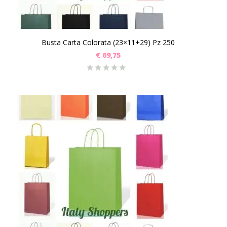
Busta Carta Colorata (23×11+29) Pz 250
€
69,75