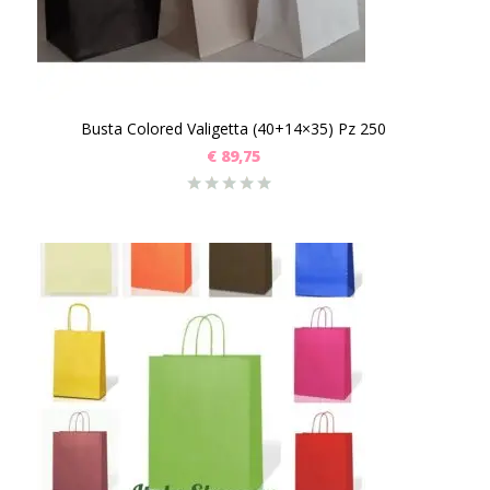
Busta Colored Valigetta (40+14×35) Pz 250
€
89,75