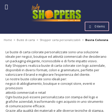
0 items
»
»
»
Home
Buste di carta
Shopper carta personalizzabili
Busta Colorata
Le buste di carta colorate personalizzate sono una soluzione
ideale per negozi, boutique ed attività commerciali che desiderano
un packaging elegante, riconoscibile e di forte impatto visivo.
Italy Shoppers realizza buste di carta colorate con logo aziendale,
disponibili in diversi formati, colori e grammature, perfette per
valorizzare il brand e migliorare l’esperienza del cliente.
Le nostre buste colorate sono ideali per:
negozi di abbigliamento, boutique e concept store, eventi e
promozioni
attività commerciali e retail
Ogni busta può essere personalizzata con stampa del logo e
grafiche aziendali, trasformando ogni acquisto in uno strumento
di comunicazione efficace.
Grazie alla qualità dei materiali e alle diverse tecniche di stampa,