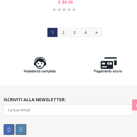
€
89,90
»
1
2
3
4
ISCRIVITI ALLA NEWSLETTER: