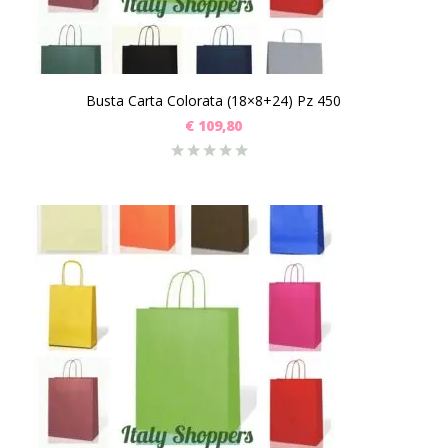
Busta Carta Colorata (18×8+24) Pz 450
€
109,80