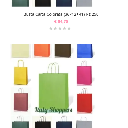
Busta Carta Colorata (36×12+41) Pz 250
€
84,75