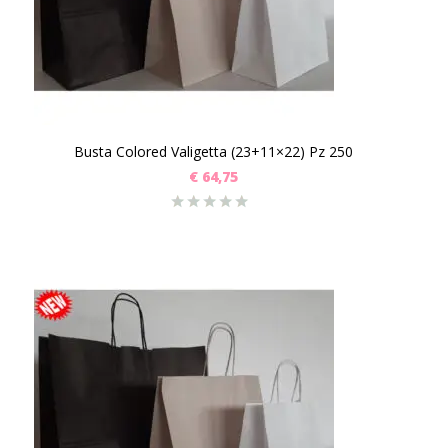
Busta Colored Valigetta (23+11×22) Pz 250
€
64,75