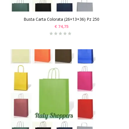
Busta Carta Colorata (26×13+36) Pz 250
€
74,75