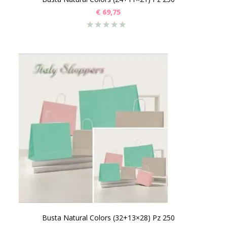
€
69,75
Busta Natural Colors (32+13×28) Pz 250