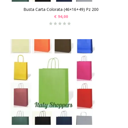
Busta Carta Colorata (46×16+49) Pz 200
€
94,00